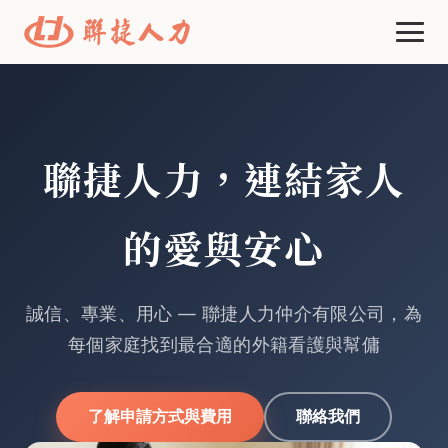
首頁
申請方式與費用
聯捷人力，連結家人
線上選工
的愛與安心
資源中心
進一步了解
誠信、專業、用心 — 聯捷人力仲介有限公司，為
每個家庭找到最合適的外籍看護與幫傭
了解申請方式與費用
聯絡我們