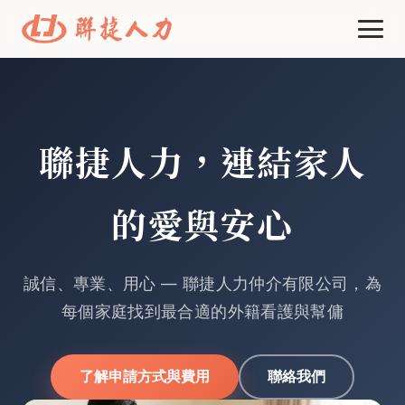
首頁
申請方式與費用
聯捷人力，連結家人
線上選工
的愛與安心
資源中心
進一步了解
誠信、專業、用心 — 聯捷人力仲介有限公司，為
每個家庭找到最合適的外籍看護與幫傭
了解申請方式與費用
聯絡我們