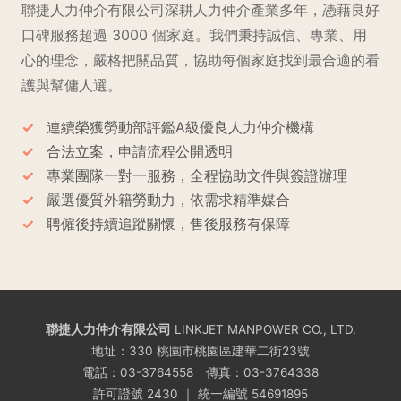
聯捷人力仲介有限公司深耕人力仲介產業多年，憑藉良好
口碑服務超過 3000 個家庭。我們秉持誠信、專業、用
心的理念，嚴格把關品質，協助每個家庭找到最合適的看
護與幫傭人選。
連續榮獲勞動部評鑑A級優良人力仲介機構
合法立案，申請流程公開透明
專業團隊一對一服務，全程協助文件與簽證辦理
嚴選優質外籍勞動力，依需求精準媒合
聘僱後持續追蹤關懷，售後服務有保障
聯捷人力仲介有限公司
LINKJET MANPOWER CO., LTD.
地址：330 桃園市桃園區建華二街23號
電話：
03-3764558
傳真：03-3764338
許可證號 2430 ｜ 統一編號 54691895